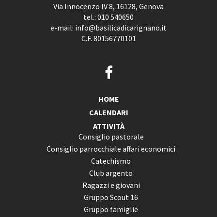
Via Innocenzo IV 8, 16128, Genova
tel.:
010 540650
e-mail:
info@basilicadicarignano.it
C.F. 80156770101
HOME
CALENDARI
ATTIVITÀ
Consiglio pastorale
Consiglio parrocchiale affari economici
Catechismo
Club argento
Ragazzi e giovani
Gruppo Scout 16
Gruppo famiglie