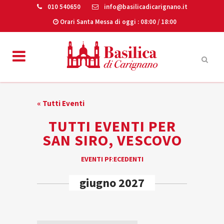
010 540650
info@basilicadicarignano.it
Orari Santa Messa di oggi
: 08:00 / 18:00
« Tutti Eventi
TUTTI EVENTI PER
SAN SIRO, VESCOVO
EVENTI
EVENTI PRECEDENTI
«
LIST
giugno 2027
NAVIGATION