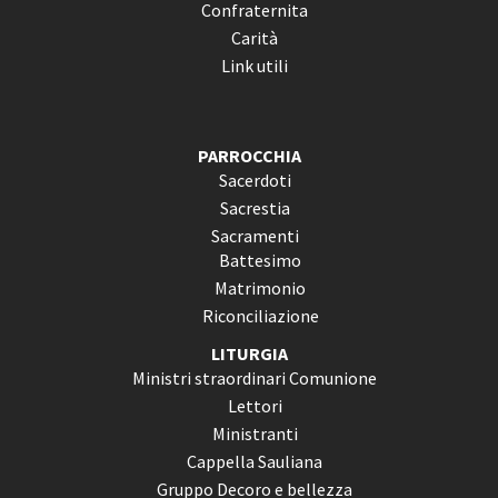
Confraternita
Carità
Link utili
PARROCCHIA
Sacerdoti
Sacrestia
Sacramenti
Battesimo
Matrimonio
Riconciliazione
LITURGIA
Ministri straordinari Comunione
Lettori
Ministranti
Cappella Sauliana
Gruppo Decoro e bellezza