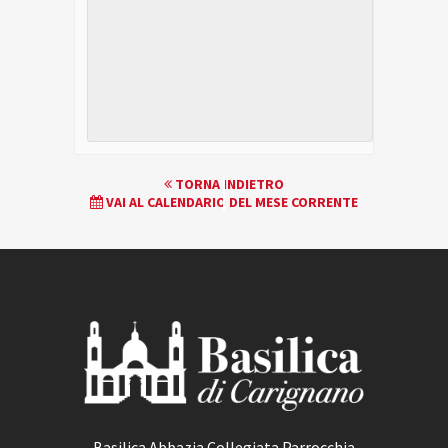
EVENTO
TORNA INDIETRO
VAI AL CALENDARIO DEL MESE CORRENTE
NAVIGATION
Basilica Abbazia Collegiata Parrocchia