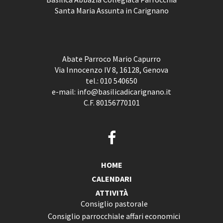
Santa Maria Assunta in Carignano
Abate Parroco Mario Capurro
Via Innocenzo IV 8, 16128, Genova
tel.:
010 540650
e-mail:
info@basilicadicarignano.it
C.F. 80156770101
HOME
CALENDARI
ATTIVITÀ
Consiglio pastorale
Consiglio parrocchiale affari economici