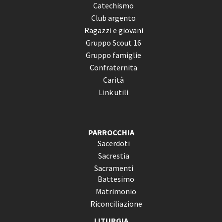
Catechismo
Club argento
Ragazzi e giovani
Gruppo Scout 16
Gruppo famiglie
Confraternita
Carità
Link utili
PARROCCHIA
Sacerdoti
Sacrestia
Sacramenti
Battesimo
Matrimonio
Riconciliazione
LITURGIA