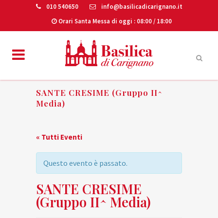
010 540650
info@basilicadicarignano.it
Orari Santa Messa di oggi
: 08:00 / 18:00
SANTE CRESIME (Gruppo II^
Media)
« Tutti Eventi
Questo evento è passato.
SANTE CRESIME
(Gruppo II^ Media)