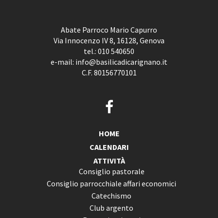
Abate Parroco Mario Capurro
Via Innocenzo IV 8, 16128, Genova
tel.:
010 540650
e-mail:
info@basilicadicarignano.it
C.F. 80156770101
HOME
CALENDARI
ATTIVITÀ
Consiglio pastorale
Consiglio parrocchiale affari economici
Catechismo
Club argento