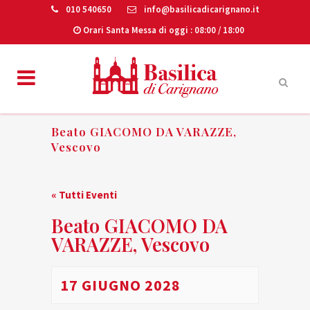
010 540650
info@basilicadicarignano.it
Orari Santa Messa di oggi
: 08:00 / 18:00
Beato GIACOMO DA VARAZZE,
Vescovo
« Tutti Eventi
Beato GIACOMO DA
VARAZZE, Vescovo
17 GIUGNO 2028