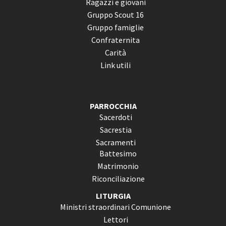
Ragazzi e giovani
Gruppo Scout 16
Gruppo famiglie
Confraternita
Carità
Link utili
PARROCCHIA
Sacerdoti
Sacrestia
Sacramenti
Battesimo
Matrimonio
Riconciliazione
LITURGIA
Ministri straordinari Comunione
Lettori