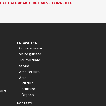
I AL CALENDARIO DEL MESE CORRENTE
LA BASILICA
Come arrivare
Visite guidate
Tour virtuale
Storia
Architettura
Arte
Pittura
Scultura
ione
Organo
Contatti