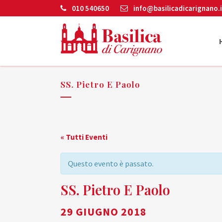
010 540650
info@basilicadicarignano.i
SS. Pietro E Paolo
« Tutti Eventi
Questo evento è passato.
SS. Pietro E Paolo
29 GIUGNO 2018