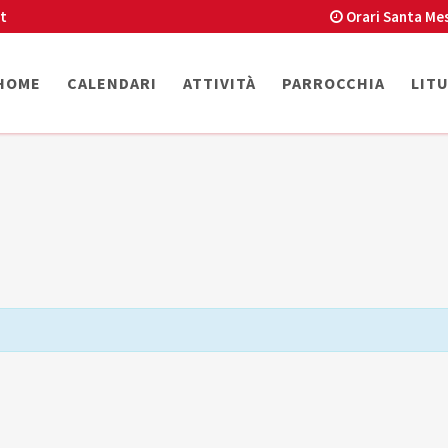
t
Orari Santa Me
HOME
CALENDARI
ATTIVITÀ
PARROCCHIA
LIT