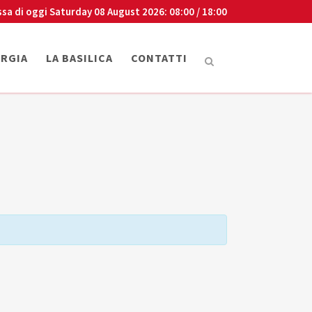
ssa di oggi
Saturday 08 August 2026
: 08:00 / 18:00
URGIA
LA BASILICA
CONTATTI