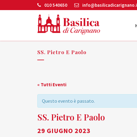
010 540650
info@basilicadicarignano.i
SS. Pietro E Paolo
« Tutti Eventi
Questo evento è passato.
SS. Pietro E Paolo
29 GIUGNO 2023