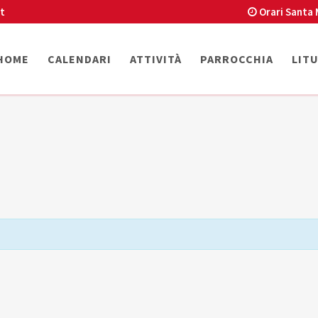
t
Orari Santa 
HOME
CALENDARI
ATTIVITÀ
PARROCCHIA
LIT