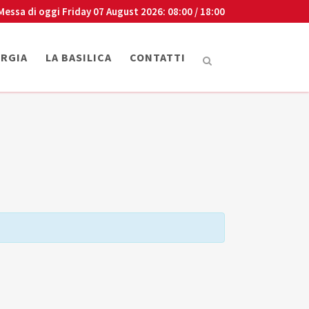
Messa di oggi
Friday 07 August 2026
: 08:00 / 18:00
URGIA
LA BASILICA
CONTATTI