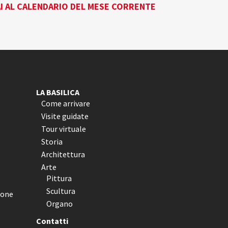
I AL CALENDARIO DEL MESE CORRENTE
LA BASILICA
Come arrivare
Visite guidate
Tour virtuale
Storia
Architettura
Arte
Pittura
Scultura
ione
Organo
Contatti