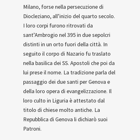
Milano, forse nella persecuzione di
Diocleziano, all’inizio del quarto secolo.
I loro corpi furono ritrovati da
sant’Ambrogio nel 395 in due sepolcri
distinti in un orto fuori della città. In
seguito il corpo di Nazario fu traslato
nella basilica dei SS. Apostoli che poi da
lui prese il nome. La tradizione parla del
passaggio dei due santi per Genova e
della loro opera di evangelizzazione. Il
loro culto in Liguria è attestato dal
titolo di chiese molto antiche. La
Repubblica di Genova li dichiarò suoi
Patroni.