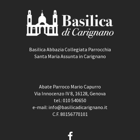
Basilica Abbazia Collegiata Parrocchia
Santa Maria Assunta in Carignano
Abate Parroco Mario Capurro
Via Innocenzo IV 8, 16128, Genova
tel.:
010 540650
e-mail:
info@basilicadicarignano.it
C.F. 80156770101