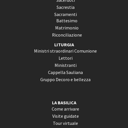
Sacerdoti
Sacrestia
Sacramenti
Battesimo
Matrimonio
Riconciliazione
LITURGIA
Ministri straordinari Comunione
Lettori
Ministranti
Cappella Sauliana
Gruppo Decoro e bellezza
LA BASILICA
Come arrivare
Visite guidate
Tour virtuale