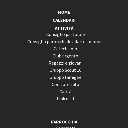
HOME
CALENDARI
ATTIVITÀ
Consiglio pastorale
Consiglio parrocchiale affari economici
Catechismo
Club argento
Ragazzi e giovani
Gruppo Scout 16
Gruppo famiglie
Confraternita
Carità
Link utili
PARROCCHIA