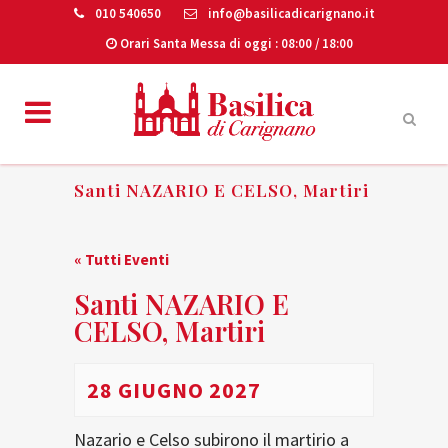
010 540650
info@basilicadicarignano.it
Orari Santa Messa di oggi
: 08:00 / 18:00
Santi NAZARIO E CELSO, Martiri
« Tutti Eventi
Santi NAZARIO E
CELSO, Martiri
28 GIUGNO 2027
Nazario e Celso subirono il martirio a