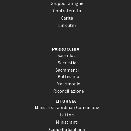
Gruppo famiglie
Confraternita
Carità
Link utili
PARROCCHIA
Sacerdoti
Sacrestia
Sacramenti
Battesimo
Matrimonio
Riconciliazione
LITURGIA
Ministri straordinari Comunione
Lettori
Ministranti
Cappella Sauliana