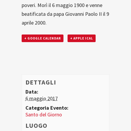
poveri. Morì il 6 maggio 1900 e venne
beatificata da papa Giovanni Paolo II il 9
aprile 2000.
+ GOOGLE CALENDAR
+ APPLE ICAL
DETTAGLI
Data:
6 maggio 2017
Categoria Evento:
Santo del Giorno
LUOGO