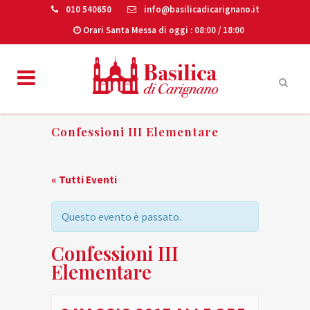
010 540650
info@basilicadicarignano.it
Orari Santa Messa di oggi
: 08:00 / 18:00
Confessioni III Elementare
« Tutti Eventi
Questo evento è passato.
Confessioni III
Elementare