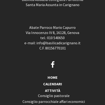
Santa Maria Assunta in Carignano
Abate Parroco Mario Capurro
Via Innocenzo IV 8, 16128, Genova
tel.:
010 540650
e-mail:
info@basilicadicarignano.it
C.F. 80156770101
HOME
CALENDARI
ATTIVITÀ
Consiglio pastorale
Consiglio parrocchiale affari economici