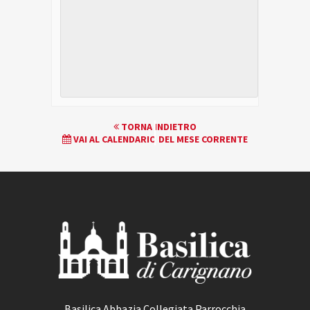
EVENTO
TORNA INDIETRO
VAI AL CALENDARIO DEL MESE CORRENTE
NAVIGATION
Basilica Abbazia Collegiata Parrocchia