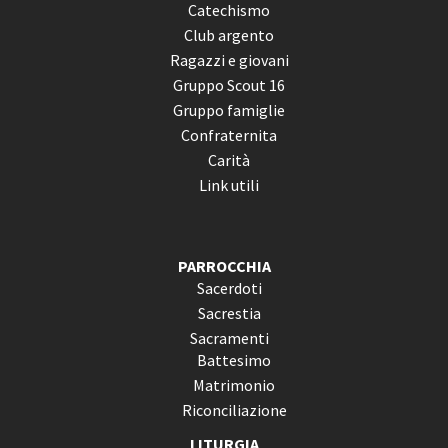
Catechismo
Club argento
Ragazzi e giovani
Gruppo Scout 16
Gruppo famiglie
Confraternita
Carità
Link utili
PARROCCHIA
Sacerdoti
Sacrestia
Sacramenti
Battesimo
Matrimonio
Riconciliazione
LITURGIA