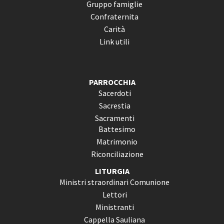
Gruppo famiglie
Confraternita
Carità
Link utili
PARROCCHIA
Sacerdoti
Sacrestia
Sacramenti
Battesimo
Matrimonio
Riconciliazione
LITURGIA
Ministri straordinari Comunione
Lettori
Ministranti
Cappella Sauliana