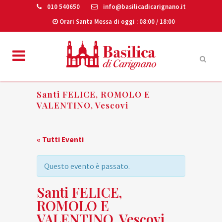
010 540650
info@basilicadicarignano.it
Orari Santa Messa di oggi
: 08:00 / 18:00
Santi FELICE, ROMOLO E
VALENTINO, Vescovi
« Tutti Eventi
Questo evento è passato.
Santi FELICE,
ROMOLO E
VALENTINO, Vescovi