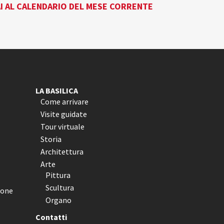
I AL CALENDARIO DEL MESE CORRENTE
LA BASILICA
Come arrivare
Visite guidate
Tour virtuale
Storia
Architettura
Arte
Pittura
Scultura
ione
Organo
Contatti