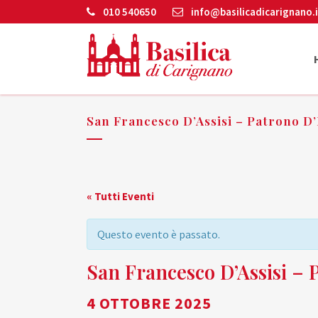
010 540650
info@basilicadicarignano.i
San Francesco D’Assisi – Patrono D’I
« Tutti Eventi
Questo evento è passato.
San Francesco D’Assisi – P
4 OTTOBRE 2025