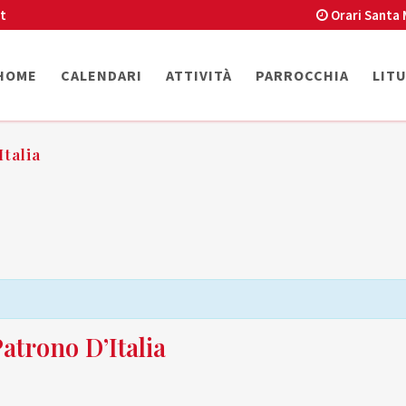
t
Orari Santa 
HOME
CALENDARI
ATTIVITÀ
PARROCCHIA
LIT
talia
atrono D’Italia