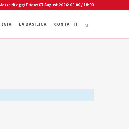
Messa di oggi
Friday 07 August 2026
: 08:00 / 18:00
URGIA
LA BASILICA
CONTATTI