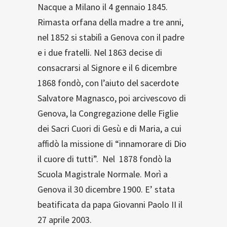
Nacque a Milano il 4 gennaio 1845.
Rimasta orfana della madre a tre anni,
nel 1852 si stabilì a Genova con il padre
e i due fratelli. Nel 1863 decise di
consacrarsi al Signore e il 6 dicembre
1868 fondò, con l’aiuto del sacerdote
Salvatore Magnasco, poi arcivescovo di
Genova, la Congregazione delle Figlie
dei Sacri Cuori di Gesù e di Maria, a cui
affidò la missione di “innamorare di Dio
il cuore di tutti”. Nel 1878 fondò la
Scuola Magistrale Normale. Morì a
Genova il 30 dicembre 1900. E’ stata
beatificata da papa Giovanni Paolo II il
27 aprile 2003.