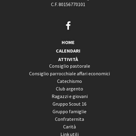
C.F. 80156770101
HOME
CALENDARI
ATTIVITÀ
Consiglio pastorale
Consiglio parrocchiale affari economici
Catechismo
Club argento
Ragazzi e giovani
Gruppo Scout 16
Gruppo famiglie
Confraternita
Carità
Link utili