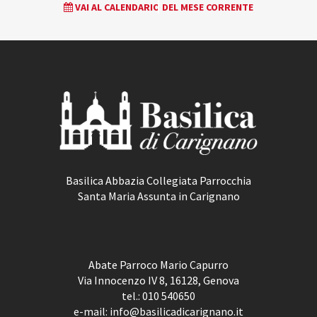
VAI AL CALENDARIO DEL MESE CORRENTE
NAVIGATION
Basilica Abbazia Collegiata Parrocchia
Santa Maria Assunta in Carignano
Abate Parroco Mario Capurro
Via Innocenzo IV 8, 16128, Genova
tel.:
010 540650
e-mail:
info@basilicadicarignano.it