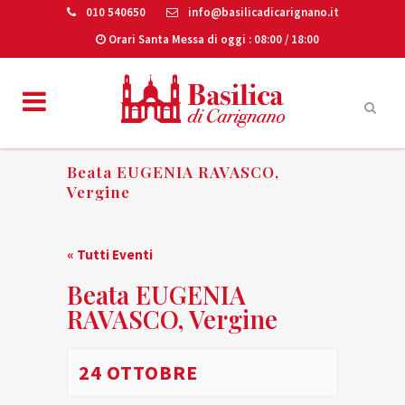
010 540650
info@basilicadicarignano.it
Orari Santa Messa di oggi
: 08:00 / 18:00
Beata EUGENIA RAVASCO,
Vergine
« Tutti Eventi
Beata EUGENIA
RAVASCO, Vergine
24 OTTOBRE