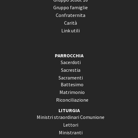
Gruppo famiglie
Confraternita
Carità
Link utili
PARROCCHIA
Sacerdoti
Sacrestia
Sacramenti
Battesimo
Matrimonio
Riconciliazione
LITURGIA
Ministri straordinari Comunione
Lettori
Ministranti