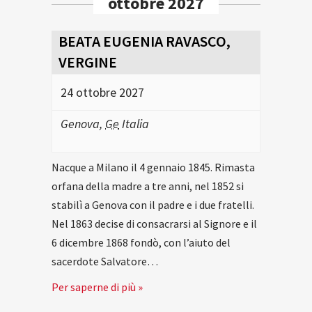
ottobre 2027
BEATA EUGENIA RAVASCO,
VERGINE
24 ottobre 2027
Genova
,
Ge
Italia
Nacque a Milano il 4 gennaio 1845. Rimasta
orfana della madre a tre anni, nel 1852 si
stabilì a Genova con il padre e i due fratelli.
Nel 1863 decise di consacrarsi al Signore e il
6 dicembre 1868 fondò, con l’aiuto del
sacerdote Salvatore…
Per saperne di più »