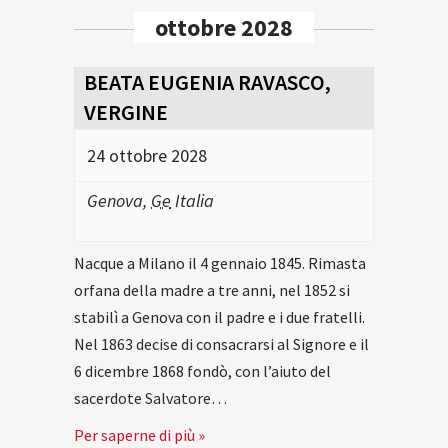
ottobre 2028
BEATA EUGENIA RAVASCO,
VERGINE
24 ottobre 2028
Genova
,
Ge
Italia
Nacque a Milano il 4 gennaio 1845. Rimasta
orfana della madre a tre anni, nel 1852 si
stabilì a Genova con il padre e i due fratelli.
Nel 1863 decise di consacrarsi al Signore e il
6 dicembre 1868 fondò, con l’aiuto del
sacerdote Salvatore…
Per saperne di più »