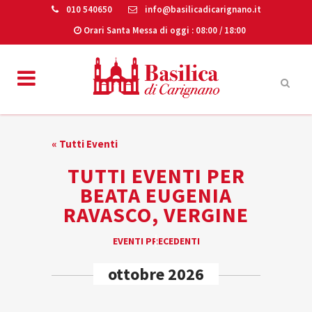
010 540650
info@basilicadicarignano.it
Orari Santa Messa di oggi
: 08:00 / 18:00
« Tutti Eventi
TUTTI EVENTI PER
BEATA EUGENIA
RAVASCO, VERGINE
EVENTI
EVENTI PRECEDENTI
«
LIST
ottobre 2026
NAVIGATION