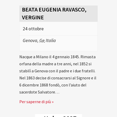
BEATA EUGENIA RAVASCO,
VERGINE
24 ottobre
Genova
,
Ge
Italia
Nacque a Milano il 4 gennaio 1845. Rimasta
orfana della madre a tre anni, nel 1852 si
stabilì a Genova con il padre e i due fratelli.
Nel 1863 decise di consacrarsi al Signore e il
6 dicembre 1868 fondò, con l’aiuto del
sacerdote Salvatore…
Per saperne di più »