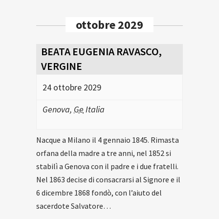
ottobre 2029
BEATA EUGENIA RAVASCO,
VERGINE
24 ottobre 2029
Genova
,
Ge
Italia
Nacque a Milano il 4 gennaio 1845. Rimasta
orfana della madre a tre anni, nel 1852 si
stabilì a Genova con il padre e i due fratelli.
Nel 1863 decise di consacrarsi al Signore e il
6 dicembre 1868 fondò, con l’aiuto del
sacerdote Salvatore…