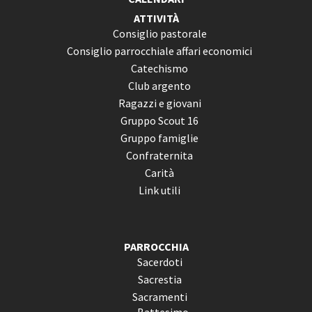
ATTIVITÀ
Consiglio pastorale
Consiglio parrocchiale affari economici
Catechismo
Club argento
Ragazzi e giovani
Gruppo Scout 16
Gruppo famiglie
Confraternita
Carità
Link utili
PARROCCHIA
Sacerdoti
Sacrestia
Sacramenti