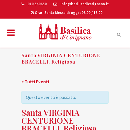
010 540650
info@basilicadicarignano.it
Orari Santa Messa di oggi
: 08:00 / 18:00
Santa VIRGINIA CENTURIONE
BRACELLI, Religiosa
« Tutti Eventi
Questo evento è passato.
Santa VIRGINIA
CENTURIONE
BRACELLI, Religiosa