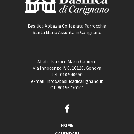
Basilica Abbazia Collegiata Parrocchia
Santa Maria Assunta in Carignano
Abate Parroco Mario Capurro
Via Innocenzo IV 8, 16128, Genova
tel.:
010 540650
e-mail:
info@basilicadicarignano.it
C.F. 80156770101
HOME
CALENDARI