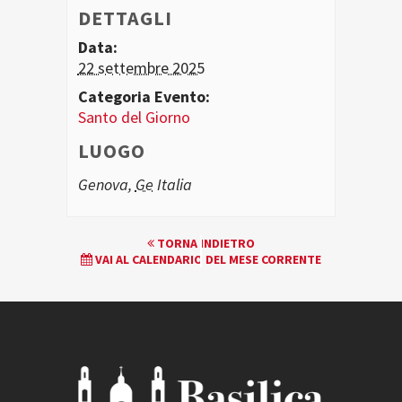
DETTAGLI
Data:
22 settembre 2025
Categoria Evento:
Santo del Giorno
LUOGO
Genova
,
Ge
Italia
EVENTO
TORNA INDIETRO
VAI AL CALENDARIO DEL MESE CORRENTE
NAVIGATION