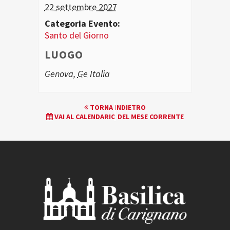
22 settembre 2027
Categoria Evento:
Santo del Giorno
LUOGO
Genova
,
Ge
Italia
EVENTO
TORNA INDIETRO
VAI AL CALENDARIO DEL MESE CORRENTE
NAVIGATION