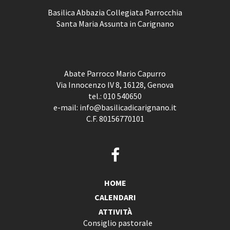
Basilica Abbazia Collegiata Parrocchia
Santa Maria Assunta in Carignano
Abate Parroco Mario Capurro
Via Innocenzo IV 8, 16128, Genova
tel.:
010 540650
e-mail:
info@basilicadicarignano.it
C.F. 80156770101
HOME
CALENDARI
ATTIVITÀ
Consiglio pastorale