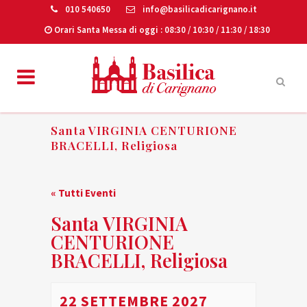
010 540650
info@basilicadicarignano.it
Orari Santa Messa di oggi
: 08:30 / 10:30 / 11:30 / 18:30
Santa VIRGINIA CENTURIONE
BRACELLI, Religiosa
« Tutti Eventi
Santa VIRGINIA
CENTURIONE
BRACELLI, Religiosa
22 SETTEMBRE 2027