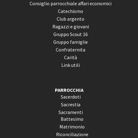
Consiglio parrocchiale affari economici
Catechismo
Club argento
Ragazzi e giovani
Gruppo Scout 16
Gruppo famiglie
Confraternita
Carità
Link utili
PARROCCHIA
Sacerdoti
Sacrestia
Sacramenti
Battesimo
Matrimonio
Riconciliazione