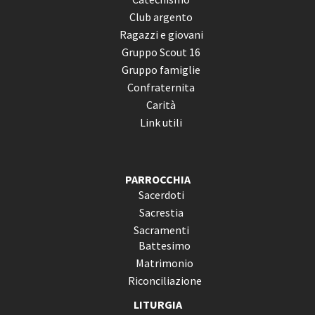
Club argento
Ragazzi e giovani
Gruppo Scout 16
Gruppo famiglie
Confraternita
Carità
Link utili
PARROCCHIA
Sacerdoti
Sacrestia
Sacramenti
Battesimo
Matrimonio
Riconciliazione
LITURGIA