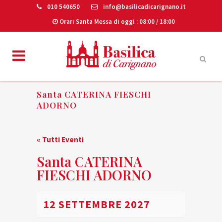
010 540650
info@basilicadicarignano.it
Orari Santa Messa di oggi
: 08:00 / 18:00
Santa CATERINA FIESCHI
ADORNO
« Tutti Eventi
Santa CATERINA
FIESCHI ADORNO
12 SETTEMBRE 2027