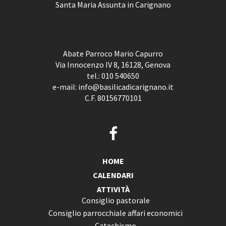
Santa Maria Assunta in Carignano
Abate Parroco Mario Capurro
Via Innocenzo IV 8, 16128, Genova
tel.:
010 540650
e-mail:
info@basilicadicarignano.it
C.F. 80156770101
HOME
CALENDARI
ATTIVITÀ
Consiglio pastorale
Consiglio parrocchiale affari economici
Catechismo