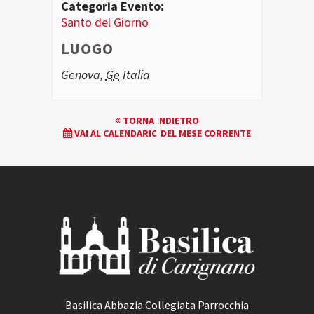
Categoria Evento:
Santo del Giorno
LUOGO
Genova
,
Ge
Italia
EVENTO
TORNA INDIETRO
VAI AL CALENDARIO DEL MESE CORRENTE
NAVIGATION
Basilica Abbazia Collegiata Parrocchia