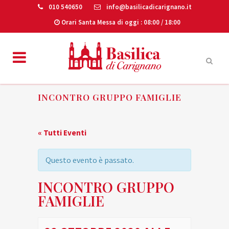
010 540650
info@basilicadicarignano.it
Orari Santa Messa di oggi
: 08:00 / 18:00
INCONTRO GRUPPO FAMIGLIE
« Tutti Eventi
Questo evento è passato.
INCONTRO GRUPPO
FAMIGLIE