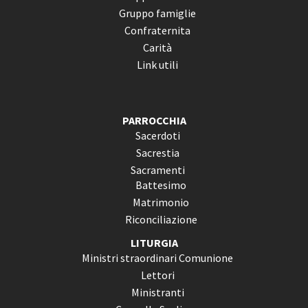
Gruppo famiglie
Confraternita
Carità
Link utili
PARROCCHIA
Sacerdoti
Sacrestia
Sacramenti
Battesimo
Matrimonio
Riconciliazione
LITURGIA
Ministri straordinari Comunione
Lettori
Ministranti