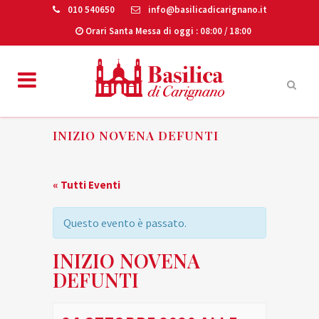
010 540650
info@basilicadicarignano.it
Orari Santa Messa di oggi
: 08:00 / 18:00
INIZIO NOVENA DEFUNTI
« Tutti Eventi
Questo evento è passato.
INIZIO NOVENA
DEFUNTI