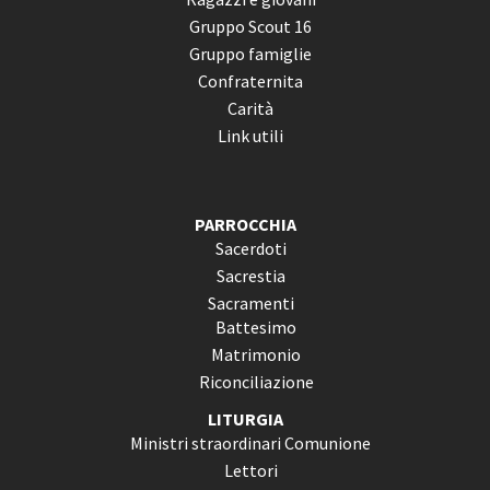
Gruppo Scout 16
Gruppo famiglie
Confraternita
Carità
Link utili
PARROCCHIA
Sacerdoti
Sacrestia
Sacramenti
Battesimo
Matrimonio
Riconciliazione
LITURGIA
Ministri straordinari Comunione
Lettori