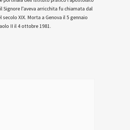
 il Signore l’aveva arricchita fu chiamata dal
l secolo XIX. Morta a Genova il 5 gennaio
lo II il 4 ottobre 1981.