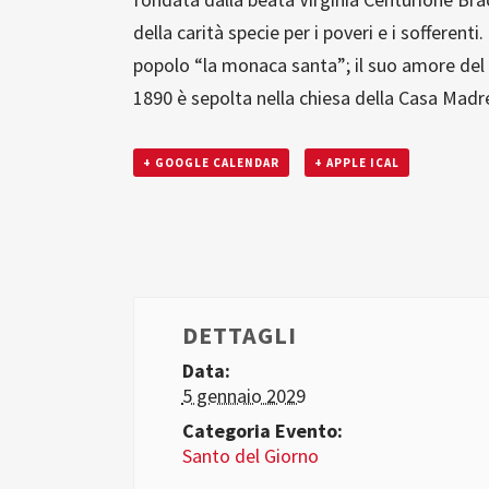
della carità specie per i poveri e i sofferent
popolo “la monaca santa”; il suo amore del 
1890 è sepolta nella chiesa della Casa Madr
+ GOOGLE CALENDAR
+ APPLE ICAL
DETTAGLI
Data:
5 gennaio 2029
Categoria Evento:
Santo del Giorno