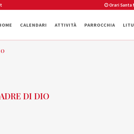
t
Orari Santa 
HOME
CALENDARI
ATTIVITÀ
PARROCCHIA
LIT
IO
ADRE DI DIO