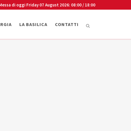
Messa di oggi
Friday 07 August 2026
: 08:00 / 18:00
URGIA
LA BASILICA
CONTATTI