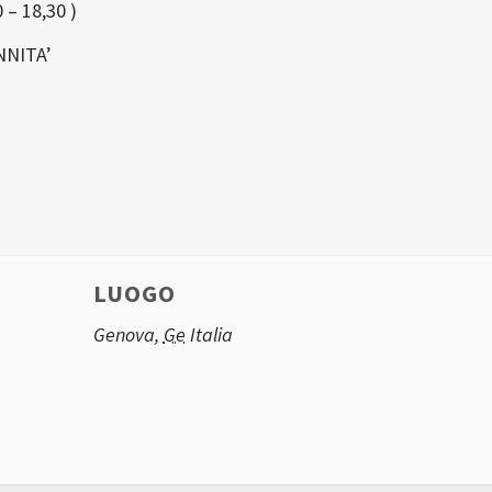
 – 18,30 )
NNITA’
LUOGO
Genova
,
Ge
Italia