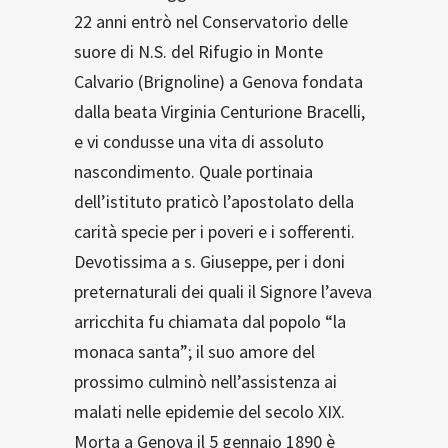
22 anni entrò nel Conservatorio delle
suore di N.S. del Rifugio in Monte
Calvario (Brignoline) a Genova fondata
dalla beata Virginia Centurione Bracelli,
e vi condusse una vita di assoluto
nascondimento. Quale portinaia
dell’istituto praticò l’apostolato della
carità specie per i poveri e i sofferenti.
Devotissima a s. Giuseppe, per i doni
preternaturali dei quali il Signore l’aveva
arricchita fu chiamata dal popolo “la
monaca santa”; il suo amore del
prossimo culminò nell’assistenza ai
malati nelle epidemie del secolo XIX.
Morta a Genova il 5 gennaio 1890 è