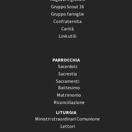
Gruppo Scout 16
Gruppo famiglie
Confraternita
Carità
Link utili
PARROCCHIA
Sacerdoti
Sacrestia
Sacramenti
Battesimo
Matrimonio
Riconciliazione
LITURGIA
Ministri straordinari Comunione
Lettori