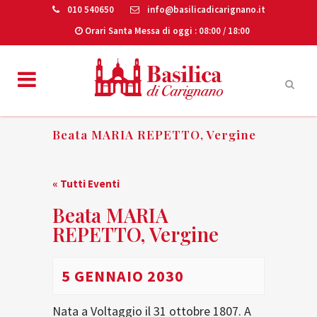
010 540650
info@basilicadicarignano.it
Orari Santa Messa di oggi
: 08:00 / 18:00
Beata MARIA REPETTO, Vergine
« Tutti Eventi
Beata MARIA
REPETTO, Vergine
5 GENNAIO 2030
Nata a Voltaggio il 31 ottobre 1807. A