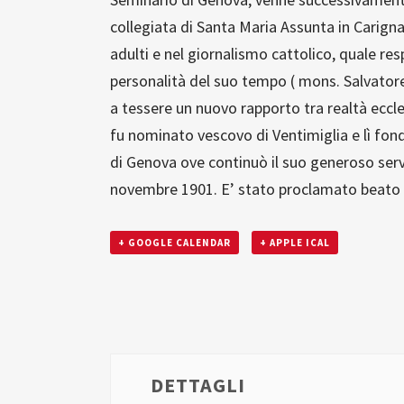
collegiata di Santa Maria Assunta in Carignan
adulti e nel giornalismo cattolico, quale re
personalità del suo tempo ( mons. Salvator
a tessere un nuovo rapporto tra realtà eccle
fu nominato vescovo di Ventimiglia e lì fon
di Genova ove continuò il suo generoso servi
novembre 1901. E’ stato proclamato beato i
+ GOOGLE CALENDAR
+ APPLE ICAL
DETTAGLI