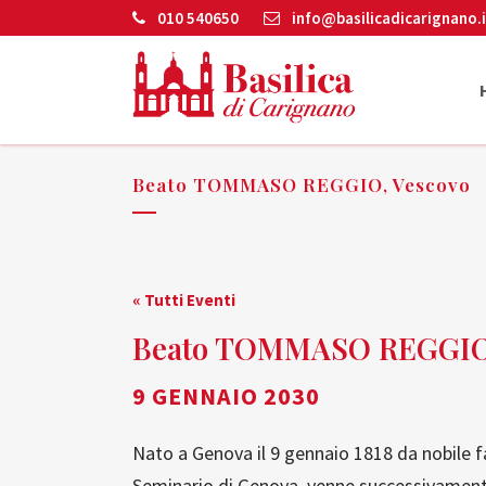
010 540650
info@basilicadicarignano.i
Beato TOMMASO REGGIO, Vescovo
« Tutti Eventi
Beato TOMMASO REGGIO,
9 GENNAIO 2030
Nato a Genova il 9 gennaio 1818 da nobile f
Seminario di Genova, venne successivamente