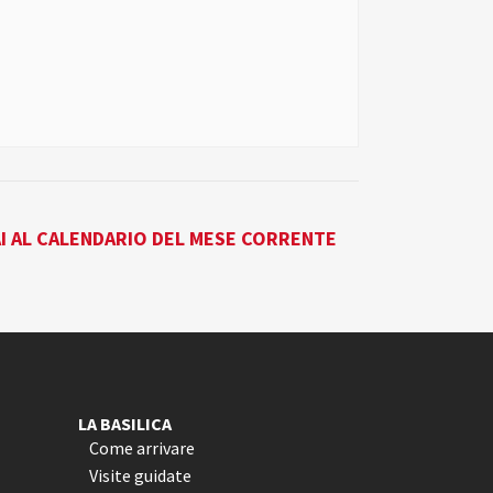
I AL CALENDARIO DEL MESE CORRENTE
LA BASILICA
Come arrivare
Visite guidate