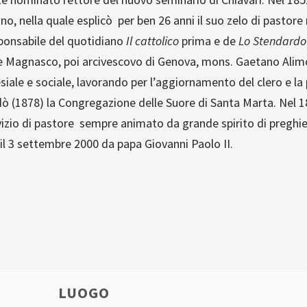
o, nella quale esplicò per ben 26 anni il suo zelo di pastore 
sponsabile del quotidiano
Il cattolico
prima e de
Lo Stendardo 
e Magnasco, poi arcivescovo di Genova, mons. Gaetano Alimo
siale e sociale, lavorando per l’aggiornamento del clero e la 
dò (1878) la Congregazione delle Suore di Santa Marta. Nel 
zio di pastore sempre animato da grande spirito di preghiera
l 3 settembre 2000 da papa Giovanni Paolo II.
LUOGO