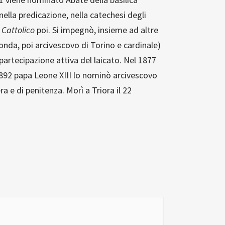
nella predicazione, nella catechesi degli
Cattolico
poi. Si impegnò, insieme ad altre
nda, poi arcivescovo di Torino e cardinale)
partecipazione attiva del laicato. Nel 1877
1892 papa Leone XIII lo nominò arcivescovo
 e di penitenza. Morì a Triora il 22