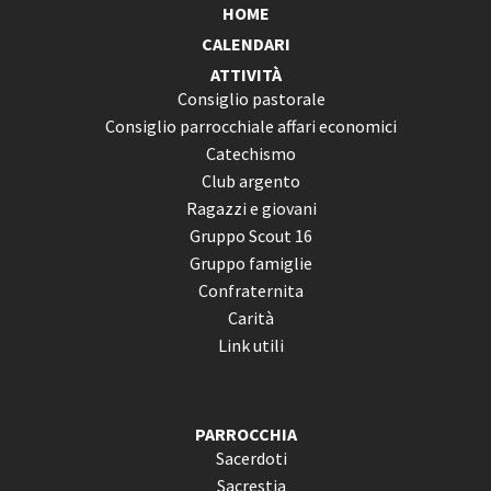
HOME
CALENDARI
ATTIVITÀ
Consiglio pastorale
Consiglio parrocchiale affari economici
Catechismo
Club argento
Ragazzi e giovani
Gruppo Scout 16
Gruppo famiglie
Confraternita
Carità
Link utili
PARROCCHIA
Sacerdoti
Sacrestia