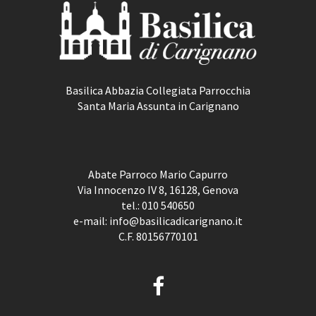
Basilica Abbazia Collegiata Parrocchia
Santa Maria Assunta in Carignano
Abate Parroco Mario Capurro
Via Innocenzo IV 8, 16128, Genova
tel.:
010 540650
e-mail:
info@basilicadicarignano.it
C.F. 80156770101