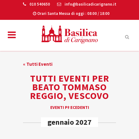
010 540650
info@basilicadicarignano.it
Orari Santa Messa di oggi
: 08:00 / 18:00
« Tutti Eventi
TUTTI EVENTI PER
BEATO TOMMASO
REGGIO, VESCOVO
EVENTI
EVENTI PRECEDENTI
«
LIST
gennaio 2027
NAVIGATION