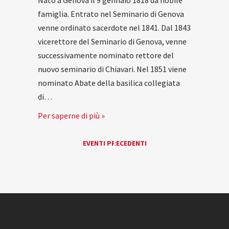
Nato a Genova il 9 gennaio 1818 da nobile
famiglia. Entrato nel Seminario di Genova
venne ordinato sacerdote nel 1841. Dal 1843
vicerettore del Seminario di Genova, venne
successivamente nominato rettore del
nuovo seminario di Chiavari. Nel 1851 viene
nominato Abate della basilica collegiata
di…
Per saperne di più »
EVENTI
EVENTI PRECEDENTI
«
LIST
NAVIGATION