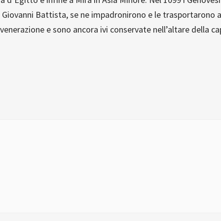
n Giovanni Battista, se ne impadronirono e le trasportarono 
nerazione e sono ancora ivi conservate nell’altare della cap