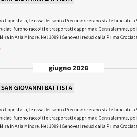
ano l'apostata, le ossa del santo Precursore erano state bruciate a 
 bruciati furono raccolti e trasportati dapprima a Gerusalemme, poi
a Mira in Asia Minore. Nel 1099 i Genovesi reduci dalla Prima Crocia
»
giugno 2028
I SAN GIOVANNI BATTISTA
ano l'apostata, le ossa del santo Precursore erano state bruciate a 
 bruciati furono raccolti e trasportati dapprima a Gerusalemme, poi
a Mira in Asia Minore. Nel 1099 i Genovesi reduci dalla Prima Crocia