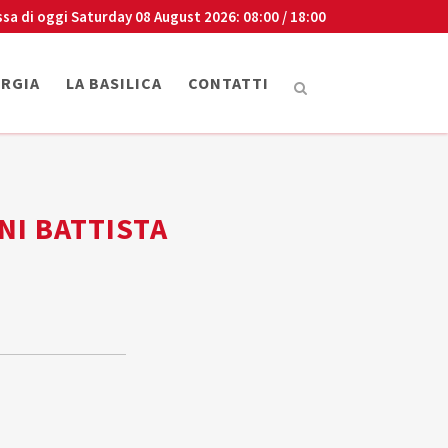
ssa di oggi
Saturday 08 August 2026
: 08:00 / 18:00
URGIA
LA BASILICA
CONTATTI
NI BATTISTA