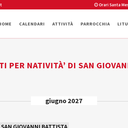
t
Orari Santa Me
HOME
CALENDARI
ATTIVITÀ
PARROCCHIA
LIT
TI PER NATIVITÀ’ DI SAN GIOVAN
giugno 2027
I SAN GIOVANNI BATTISTA