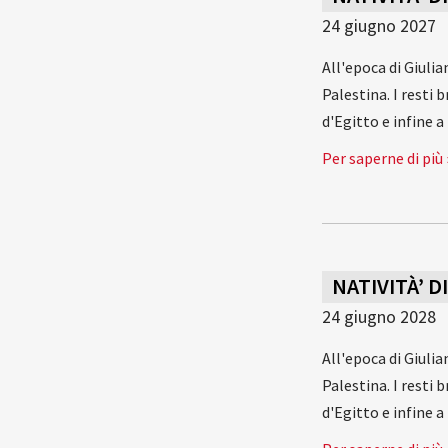
24 giugno 2027
All'epoca di Giuli
Palestina. I resti
d'Egitto e infine 
Per saperne di più 
NATIVITÀ’ D
24 giugno 2028
All'epoca di Giuli
Palestina. I resti
d'Egitto e infine 