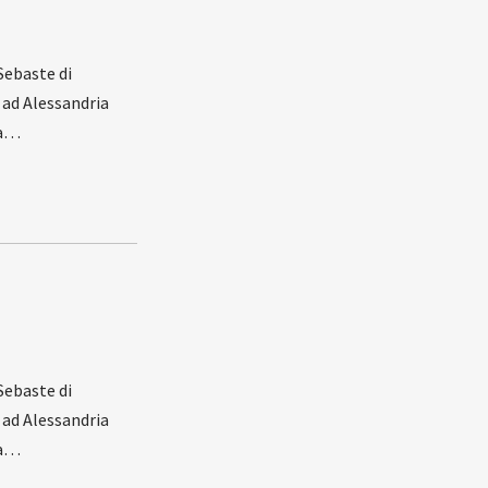
Sebaste di
 ad Alessandria
ta…
Sebaste di
 ad Alessandria
ta…