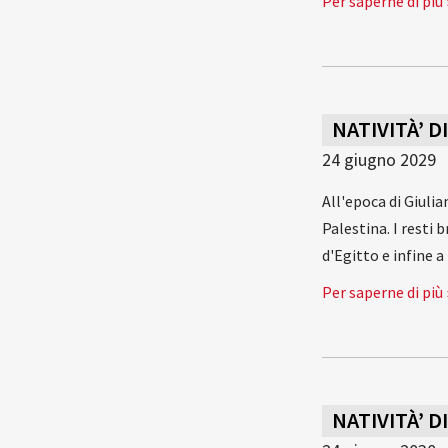
Per saperne di più 
NATIVITÀ’ D
24 giugno 2029
All'epoca di Giuli
Palestina. I resti
d'Egitto e infine 
Per saperne di più 
NATIVITÀ’ D