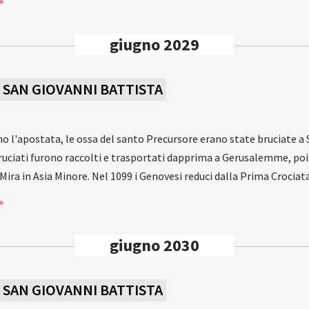
»
giugno 2029
I SAN GIOVANNI BATTISTA
ano l'apostata, le ossa del santo Precursore erano state bruciate a 
 bruciati furono raccolti e trasportati dapprima a Gerusalemme, poi
a Mira in Asia Minore. Nel 1099 i Genovesi reduci dalla Prima Crocia
»
giugno 2030
I SAN GIOVANNI BATTISTA