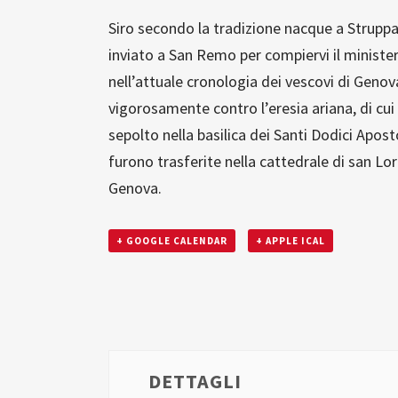
Siro secondo la tradizione nacque a Struppa
inviato a San Remo per compiervi il ministero
nell’attuale cronologia dei vescovi di Genova
vigorosamente contro l’eresia ariana, di cu
sepolto nella basilica dei Santi Dodici Aposto
furono trasferite nella cattedrale di san L
Genova.
+ GOOGLE CALENDAR
+ APPLE ICAL
DETTAGLI