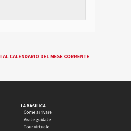
I AL CALENDARIO DEL MESE CORRENTE
LA BASILICA
Come arrivare
Visite guidate
Tour virtuale