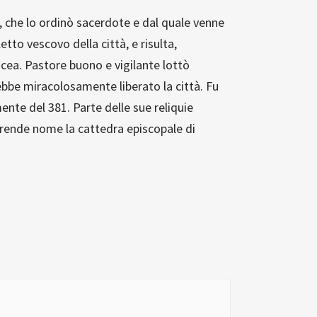
, che lo ordinò sacerdote e dal quale venne
tto vescovo della città, e risulta,
Nicea. Pastore buono e vigilante lottò
ebbe miracolosamente liberato la città. Fu
mente del 381. Parte delle sue reliquie
 prende nome la cattedra episcopale di