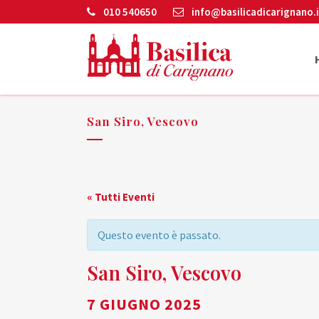
010 540650
info@basilicadicarignano.i
San Siro, Vescovo
« Tutti Eventi
Questo evento è passato.
San Siro, Vescovo
7 GIUGNO 2025