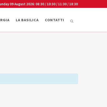
unday 09 August 2026
: 08:30 / 10:30 / 11:30 / 18:30
URGIA
LA BASILICA
CONTATTI