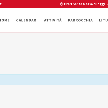
t
Orari Santa Messa di oggi
S
HOME
CALENDARI
ATTIVITÀ
PARROCCHIA
LIT