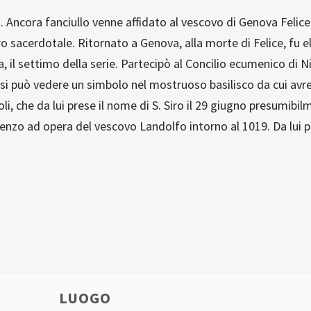
. Ancora fanciullo venne affidato al vescovo di Genova Felice
 sacerdotale. Ritornato a Genova, alla morte di Felice, fu ele
, il settimo della serie. Partecipò al Concilio ecumenico di 
i si può vedere un simbolo nel mostruoso basilisco da cui avr
li, che da lui prese il nome di S. Siro il 29 giugno presumibil
orenzo ad opera del vescovo Landolfo intorno al 1019. Da lui
LUOGO