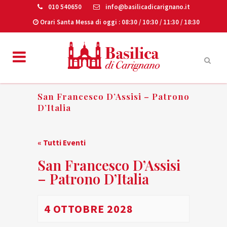
010 540650
info@basilicadicarignano.it
Orari Santa Messa di oggi
: 08:30 / 10:30 / 11:30 / 18:30
San Francesco D’Assisi – Patrono
D’Italia
« Tutti Eventi
San Francesco D’Assisi
– Patrono D’Italia
4 OTTOBRE 2028