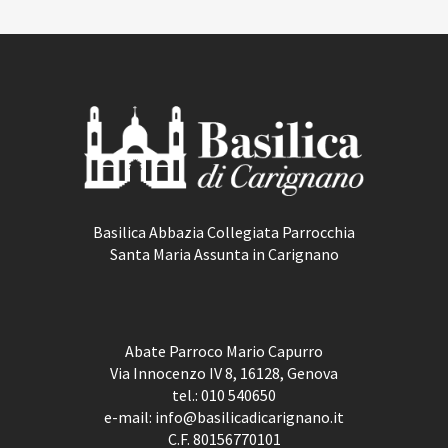
NAVIGATION
Basilica Abbazia Collegiata Parrocchia
Santa Maria Assunta in Carignano
Abate Parroco Mario Capurro
Via Innocenzo IV 8, 16128, Genova
tel.:
010 540650
e-mail:
info@basilicadicarignano.it
C.F. 80156770101