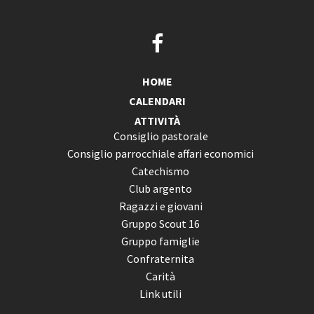
HOME
CALENDARI
ATTIVITÀ
Consiglio pastorale
Consiglio parrocchiale affari economici
Catechismo
Club argento
Ragazzi e giovani
Gruppo Scout 16
Gruppo famiglie
Confraternita
Carità
Link utili