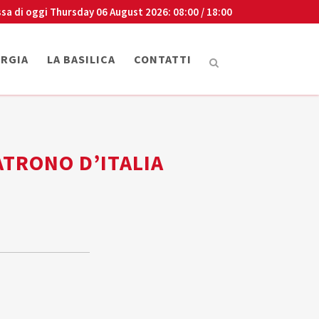
sa di oggi
Thursday 06 August 2026
: 08:00 / 18:00
URGIA
LA BASILICA
CONTATTI
ATRONO D’ITALIA