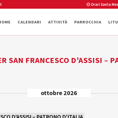
t
Orari Santa Mes
HOME
CALENDARI
ATTIVITÀ
PARROCCHIA
LIT
ER SAN FRANCESCO D’ASSISI – P
ottobre 2026
CO D’ASSISI – PATRONO D’ITALIA