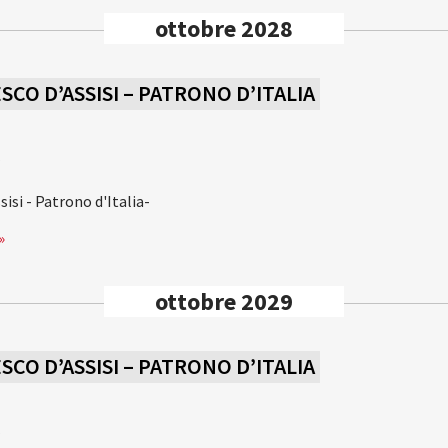
ottobre 2028
CO D’ASSISI – PATRONO D’ITALIA
a
isi - Patrono d'Italia-
»
ottobre 2029
CO D’ASSISI – PATRONO D’ITALIA
a