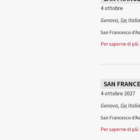
4 ottobre
Genova
,
Ge
Itali
San Francesco d'Ass
Per saperne di più 
SAN FRANCES
4 ottobre 2027
Genova
,
Ge
Itali
San Francesco d'Ass
Per saperne di più 