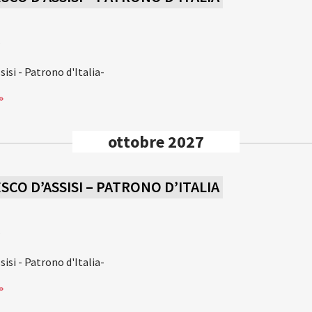
a
isi - Patrono d'Italia-
»
ottobre 2027
CO D’ASSISI – PATRONO D’ITALIA
a
isi - Patrono d'Italia-
»