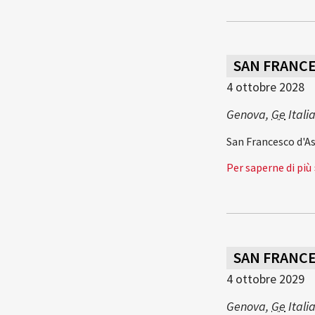
SAN FRANCES
4 ottobre 2028
Genova
,
Ge
Itali
San Francesco d'Ass
Per saperne di più 
SAN FRANCES
4 ottobre 2029
Genova
,
Ge
Itali