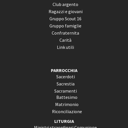
Club argento
Ragazzi e giovani
Gruppo Scout 16
Gruppo famiglie
Confraternita
Carità
Link utili
PARROCCHIA
Sacerdoti
Sacrestia
Sacramenti
Battesimo
Matrimonio
Riconciliazione
LITURGIA
Ministri straordinari Comunione