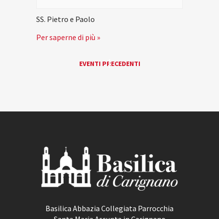
SS. Pietro e Paolo
Per saperne di più »
EVENTI
EVENTI PRECEDENTI
«
LIST
NAVIGATION
Basilica Abbazia Collegiata Parrocchia