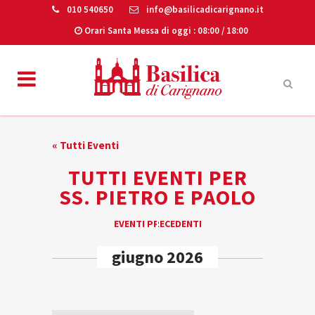
010 540650
info@basilicadicarignano.it
Orari Santa Messa di oggi
: 08:00 / 18:00
« Tutti Eventi
TUTTI EVENTI PER
SS. PIETRO E PAOLO
EVENTI
EVENTI PRECEDENTI
«
LIST
giugno 2026
NAVIGATION