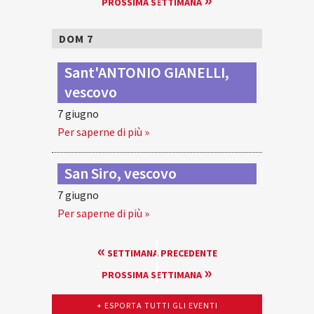
PROSSIMA SETTIMANA
SETTIMANA
DOM 7
Sant'ANTONIO GIANELLI,
vescovo
7 giugno
Per saperne di più »
San Siro, vescovo
7 giugno
Per saperne di più »
NAVIGAZIONE
«
SETTIMANA PRECEDENTE
PER
»
PROSSIMA SETTIMANA
SETTIMANA
+ ESPORTA TUTTI GLI EVENTI