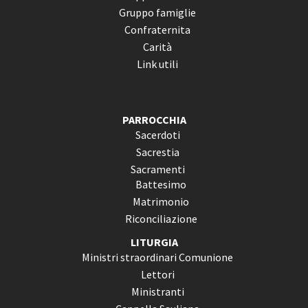
Gruppo famiglie
Confraternita
Carità
Link utili
PARROCCHIA
Sacerdoti
Sacrestia
Sacramenti
Battesimo
Matrimonio
Riconciliazione
LITURGIA
Ministri straordinari Comunione
Lettori
Ministranti