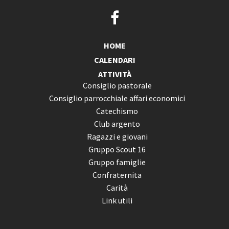
HOME
CALENDARI
ATTIVITÀ
Consiglio pastorale
Consiglio parrocchiale affari economici
Catechismo
Club argento
Ragazzi e giovani
Gruppo Scout 16
Gruppo famiglie
Confraternita
Carità
Link utili