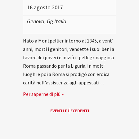
16 agosto 2017
Genova
,
Ge
Italia
Nato a Montpellier intorno al 1345, a vent’
anni, morti i genitori, vendette i suoi beni a
favore dei poveri e iniziò il pellegrinaggio a
Roma passando per la Liguria. In molti
luoghi e poi a Roma si prodigò con eroica
carità nell'assistenza agli appestati…
Per saperne di più »
EVENTI
EVENTI PRECEDENTI
«
LIST
NAVIGATION