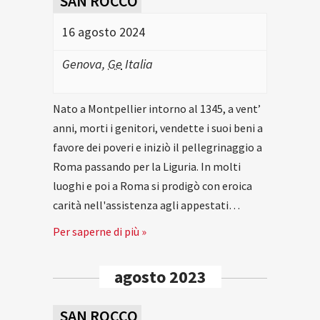
SAN ROCCO
16 agosto 2024
Genova
,
Ge
Italia
Nato a Montpellier intorno al 1345, a vent’
anni, morti i genitori, vendette i suoi beni a
favore dei poveri e iniziò il pellegrinaggio a
Roma passando per la Liguria. In molti
luoghi e poi a Roma si prodigò con eroica
carità nell'assistenza agli appestati…
Per saperne di più »
agosto 2023
SAN ROCCO