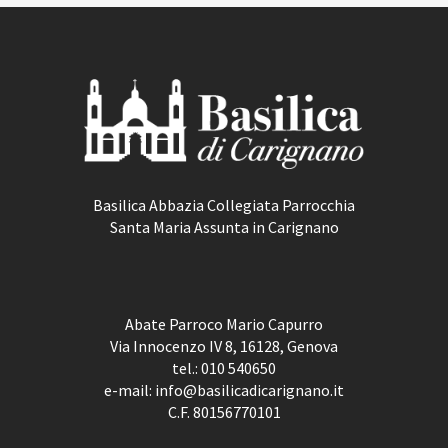
Basilica Abbazia Collegiata Parrocchia
Santa Maria Assunta in Carignano
Abate Parroco Mario Capurro
Via Innocenzo IV 8, 16128, Genova
tel.:
010 540650
e-mail:
info@basilicadicarignano.it
C.F. 80156770101