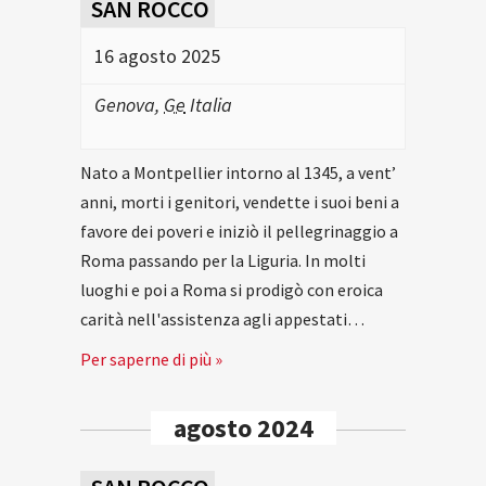
SAN ROCCO
16 agosto 2025
Genova
,
Ge
Italia
Nato a Montpellier intorno al 1345, a vent’
anni, morti i genitori, vendette i suoi beni a
favore dei poveri e iniziò il pellegrinaggio a
Roma passando per la Liguria. In molti
luoghi e poi a Roma si prodigò con eroica
carità nell'assistenza agli appestati…
Per saperne di più »
agosto 2024