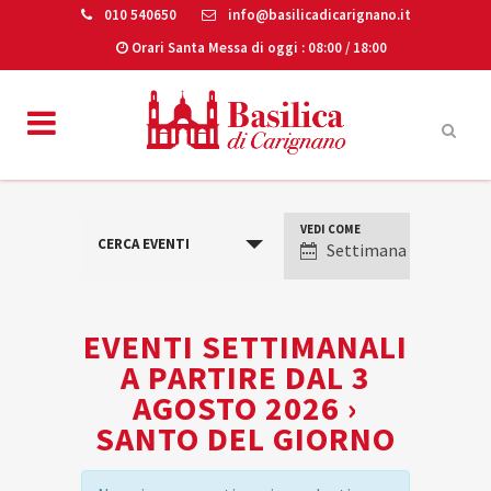
010 540650
info@basilicadicarignano.it
Orari Santa Messa di oggi
: 08:00 / 18:00
VEDI COME
VISUALIZZAZIONI
CERCA EVENTI
Settimana
EVENTO
EVENTI SETTIMANALI
A PARTIRE DAL 3
AGOSTO 2026 ›
SANTO DEL GIORNO