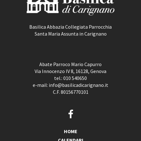
Basilica Abbazia Collegiata Parrocchia
Santa Maria Assunta in Carignano
Abate Parroco Mario Capurro
Via Innocenzo IV 8, 16128, Genova
tel.:
010 540650
e-mail:
info@basilicadicarignano.it
C.F. 80156770101
HOME
CALENDARI