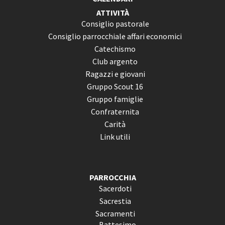
ATTIVITÀ
Consiglio pastorale
Consiglio parrocchiale affari economici
Catechismo
Club argento
Ragazzi e giovani
Gruppo Scout 16
Gruppo famiglie
Confraternita
Carità
Link utili
PARROCCHIA
Sacerdoti
Sacrestia
Sacramenti
Battesimo