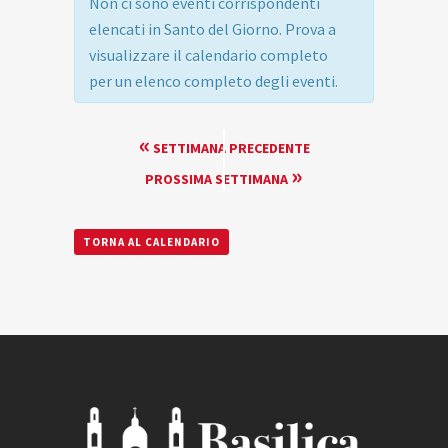
Non ci sono eventi corrispondenti
elencati in Santo del Giorno. Prova a
visualizzare il calendario completo
per un elenco completo degli eventi.
NAVIGAZIONE
«
SETTIMANA PRECEDENTE
PER
»
PROSSIMA SETTIMANA
SETTIMANA
TORNA AL CALENDARIO